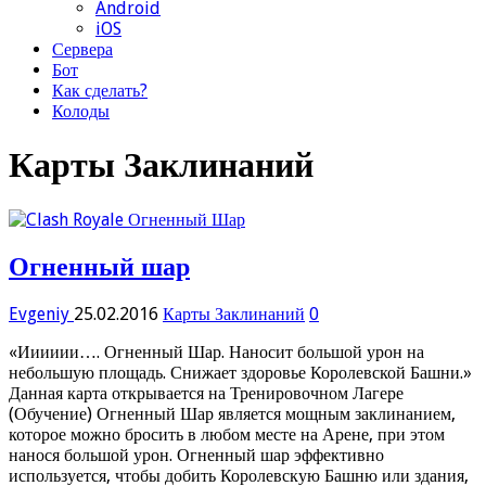
Android
iOS
Сервера
Бот
Как сделать?
Колоды
Карты Заклинаний
Огненный шар
Evgeniy
25.02.2016
Карты Заклинаний
0
«Ииииии…. Огненный Шар. Наносит большой урон на
небольшую площадь. Снижает здоровье Королевской Башни.»
Данная карта открывается на Тренировочном Лагере
(Обучение) Огненный Шар является мощным заклинанием,
которое можно бросить в любом месте на Арене, при этом
нанося большой урон. Огненный шар эффективно
используется, чтобы добить Королевскую Башню или здания,