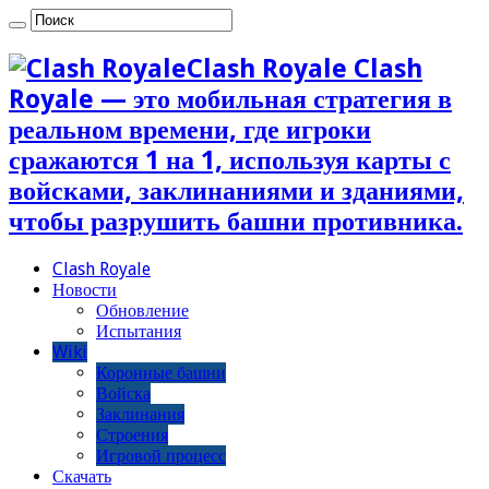
Clash Royale Clash
Royale — это мобильная стратегия в
реальном времени, где игроки
сражаются 1 на 1, используя карты с
войсками, заклинаниями и зданиями,
чтобы разрушить башни противника.
Clash Royale
Новости
Обновление
Испытания
Wiki
Коронные башни
Войска
Заклинания
Строения
Игровой процесс
Скачать