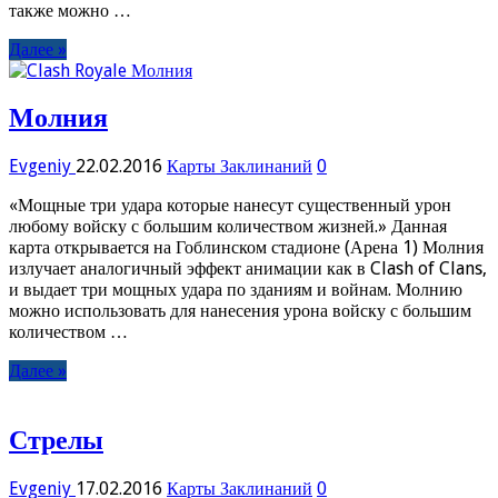
также можно …
Далее »
Молния
Evgeniy
22.02.2016
Карты Заклинаний
0
«Мощные три удара которые нанесут существенный урон
любому войску с большим количеством жизней.» Данная
карта открывается на Гоблинском стадионе (Арена 1) Молния
излучает аналогичный эффект анимации как в Clash of Clans,
и выдает три мощных удара по зданиям и войнам. Молнию
можно использовать для нанесения урона войску с большим
количеством …
Далее »
Стрелы
Evgeniy
17.02.2016
Карты Заклинаний
0