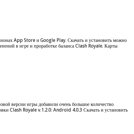
гионах App Store и Google Play. Скачать и установить можно
енений в игре и проработке баланса Clash Royale. Карты
 новой версии игры добавили очень большое количество
ки Clash Royale v.1.2.0: Android 4.0.3 Скачать и установить