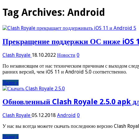
Tag Archives:
Android
Прекращение поддержки ОС ниже iOS 1
Clash Royale
18.10.2022
Новости
0
По независящим от нас техническим причинам с выходом след
ранних версий, чем iOS 11 и Android 5.0 соответственно.
Далее »
Обновленный Clash Royale 2.5.0 apk д
Clash Royale
05.12.2018
Android
0
У нас вы всегда можете скачать последнюю версию Clash Royale
Далее »