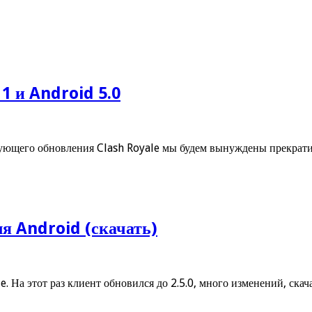
1 и Android 5.0
ующего обновления Clash Royale мы будем вынуждены прекрати
ля Android (скачать)
. На этот раз клиент обновился до 2.5.0, много изменений, скач