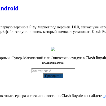
Android
ервую версию в Play Маркет под версией 1.0.0, сейчас уже игра
apk файл, это установщик, который поможет установить Clash Ro
дарный, Супер-Магический или Эпический сундук в Clash Royal
пользователе.
ватные сервера и свежие новости по Clash Royale вы найдете
з