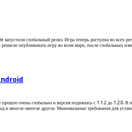
 запустили глобальный релиз. Игра теперь доступна во всех ре
 решили опубликовать игру во всем мире, после глобальных изм
Android
рошло очень глобально и версия поднялась с 1.1.2 до 1.2.0. В
лод и многое-многое другое. Минимальные требования для установ