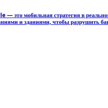
le — это мобильная стратегия в реально
наниями и зданиями, чтобы разрушить б