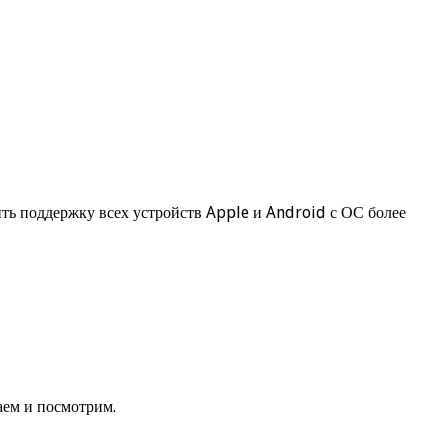
ть поддержку всех устройств Apple и Android с ОС более
аем и посмотрим.