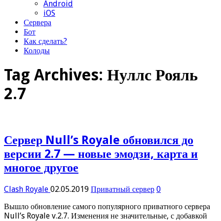
Android
iOS
Сервера
Бот
Как сделать?
Колоды
Tag Archives:
Нуллс Рояль
2.7
Сервер Null’s Royale обновился до
версии 2.7 — новые эмодзи, карта и
многое другое
Clash Royale
02.05.2019
Приватный сервер
0
Вышло обновление самого популярного приватного сервера
Null’s Royale v.2.7. Изменения не значительные, с добавкой