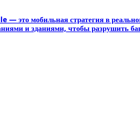
le — это мобильная стратегия в реально
наниями и зданиями, чтобы разрушить б