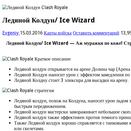
Ледяной Колдун/ Ice Wizard
Evgeniy
15.03.2016
Карты войска
Оставить комментарий
13,9
Ледяной Колдун/ Ice Wizard — Аж муражки по коже! Стрел
Ледяной колдун открывается на арене Долина чар (Арена
Ледяной Колдун наносит урон с эффектом замедления по
Ледяной Колдну стоит 3 эликсира для высадки на арену.
Ледяной колдун, похож на Колдуна, наносит урон льдом з
быстрым передвижением.
Ледяной колдун мастерски замораживает небольшое скопл
Ледяной колдун также эффективен против темного принц
Также Ледяной колдун хорошо справляется с танковыми ю
или скелетами.