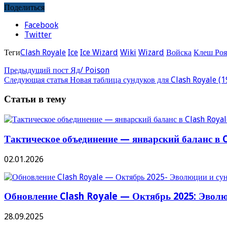
Поделиться
Facebook
Twitter
Теги
Clash Royale
Ice
Ice Wizard
Wiki
Wizard
Войска
Клеш Роя
Предыдущий пост
Яд/ Poison
Следующая статья
Новая таблица сундуков для Clash Royale (1
Статьи в тему
Тактическое объединение — январский баланс в C
02.01.2026
Обновление Clash Royale — Октябрь 2025: Эвол
28.09.2025