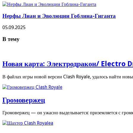
Нерфы Лиан и Эволюции Гоблина-Гиганта
05.09.2025
В тему
Новая карта: Электродракон/ Electro D
В файлах игры новой версии Clash Royale, удалось найти новы
Громовержец
Громовержец — он ужасно выделывается: приземляется с гро