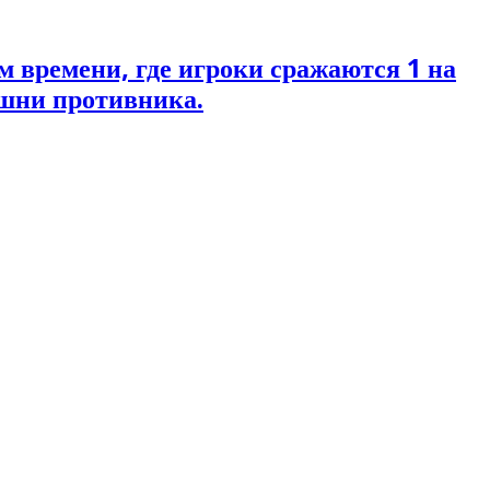
м времени, где игроки сражаются 1 на
ашни противника.