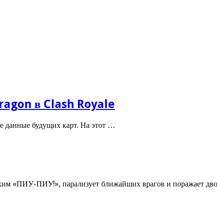
ragon в Clash Royale
е данные будущих карт. На этот …
мким «ПИУ-ПИУ!», парализует ближайших врагов и поражает дв