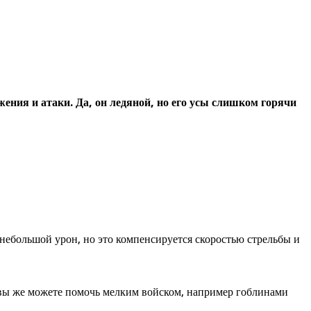
ения и атаки. Да, он ледяной, но его усы слишком горячи
 небольшой урон, но это компенсируется скоростью стрельбы и
, вы же можете помочь мелким войском, например гоблинами