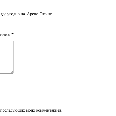
где угодно на Арене. Это не …
мечены
*
ля последующих моих комментариев.