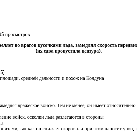
95 просмотров
яет во врагов кусочками льда, замедляя скорость передвиж
(их едва пропустила цензура).
 5)
 площади, средней дальности и похож на Колдуна
амедляя вражеское войско. Тем не менее, он имеет относительно
ение войск, осколки льда разлетаются в стороны.
а.
нитами, так как он снижает скорость и при этом наносит урон