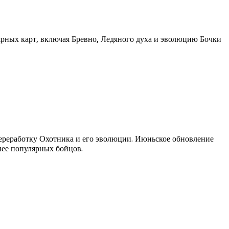
лярных карт, включая Бревно, Ледяного духа и эволюцию Бочки
 переработку Охотника и его эволюции. Июньское обновление
нее популярных бойцов.