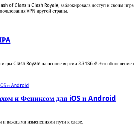
lash of Clans и Clash Royale, заблокировала доступ к своим иг
использования VPN другой страны.
 IPA
 игры Clash Royale на основе версии 3.3186.4! Это обновление 
ахом и Фениксом для iOS и Android
 и важными изменениями пути к славе.