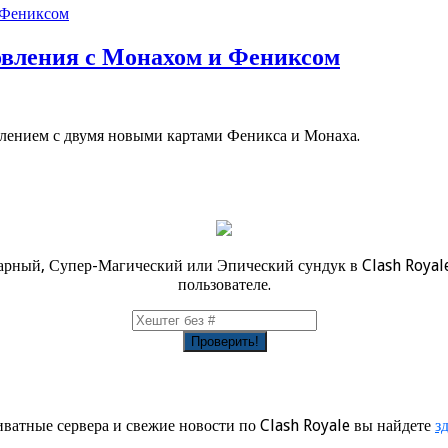
новления с Монахом и Фениксом
ением с двумя новыми картами Феникса и Монаха.
дарный, Супер-Магический или Эпический сундук в Clash Royal
пользователе.
ватные сервера и свежие новости по Clash Royale вы найдете
з