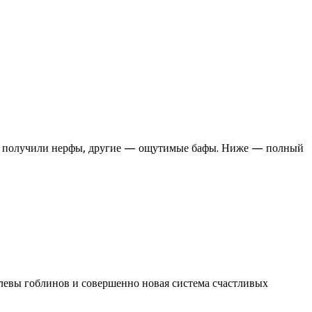
иты получили нерфы, другие — ощутимые бафы. Ниже — полный
олевы гоблинов и совершенно новая система счастливых