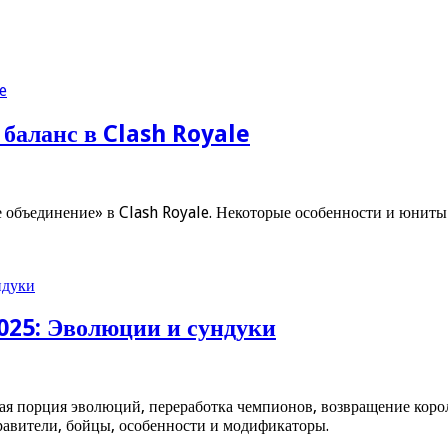
баланс в Clash Royale
ое объединение» в Clash Royale. Некоторые особенности и юн
025: Эволюции и сундуки
йная порция эволюций, переработка чемпионов, возвращение кор
равители, бойцы, особенности и модификаторы.