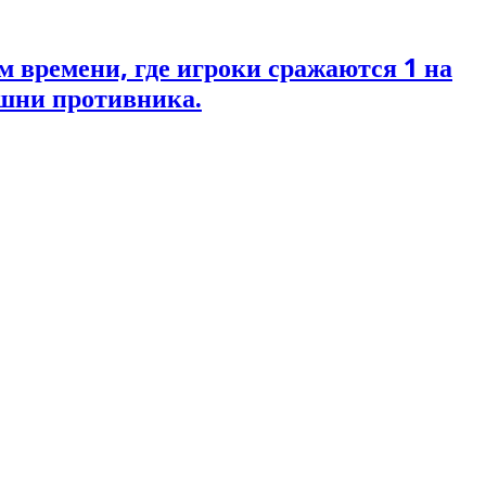
м времени, где игроки сражаются 1 на
ашни противника.