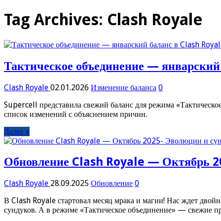
Tag Archives:
Clash Royale
Тактическое объединение — январский 
Clash Royale
02.01.2026
Изменение баланса
0
Supercell представила свежий баланс для режима «Тактическ
список изменений с объяснением причин.
Далее »
Обновление Clash Royale — Октябрь 2
Clash Royale
28.09.2025
Обновление
0
В Clash Royale стартовал месяц мрака и магии! Нас ждет дво
сундуков. А в режиме «Тактическое объединение» — свежие п