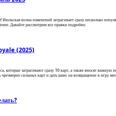
e! Июльская волна изменений затрагивает сразу несколько попу
ение. Давайте рассмотрим все правки подробно.
oyale (2025)
са, которые затрагивают сразу 10 карт, а также вносят важную
ь чрезмерно сильных карт и дать шанс на возвращение в игру ме
елать?