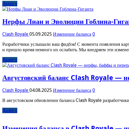
Далее »
Нерфы Лиан и Эволюции Гоблина-Гига
Clash Royale
05.09.2025
Изменение баланса
0
Разработчики услышали ваш фидбэк! С момента появления кар
и пришло время немного их ослабить. Мы внедряем эти изменен
Далее »
Августовский баланс Clash Royale — н
Clash Royale
04.08.2025
Изменение баланса
0
В августовском обновлении баланса Clash Royale разработчик
Далее »
Изменения баланса в Clash Royale — и