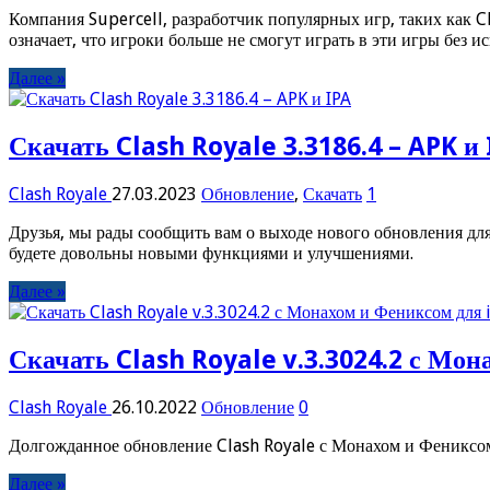
Компания Supercell, разработчик популярных игр, таких как C
означает, что игроки больше не смогут играть в эти игры без 
Далее »
Скачать Clash Royale 3.3186.4 – APK и
Clash Royale
27.03.2023
Обновление
,
Скачать
1
Друзья, мы рады сообщить вам о выходе нового обновления для
будете довольны новыми функциями и улучшениями.
Далее »
Скачать Clash Royale v.3.3024.2 с Мон
Clash Royale
26.10.2022
Обновление
0
Долгожданное обновление Clash Royale с Монахом и Фениксом
Далее »