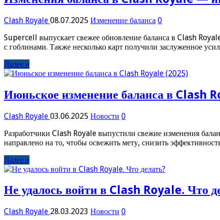
Clash Royale
08.07.2025
Изменение баланса
0
Supercell выпускает свежее обновление баланса в Clash Royal
с гоблинами. Также несколько карт получили заслуженное усил
Далее »
Июньское изменение баланса в Clash R
Clash Royale
03.06.2025
Новости
0
Разработчики Clash Royale выпустили свежие изменения балан
направлено на то, чтобы освежить мету, снизить эффективност
Далее »
Не удалось войти в Clash Royale. Что д
Clash Royale
28.03.2023
Новости
0