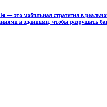
le — это мобильная стратегия в реально
наниями и зданиями, чтобы разрушить б