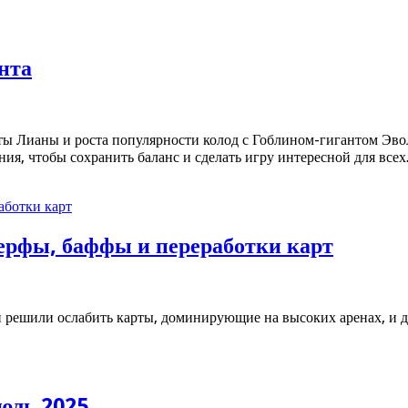
нта
ты Лианы и роста популярности колод с Гоблином-гигантом Эв
ия, чтобы сохранить баланс и сделать игру интересной для всех
ерфы, баффы и переработки карт
и решили ослабить карты, доминирующие на высоких аренах, и 
юль 2025