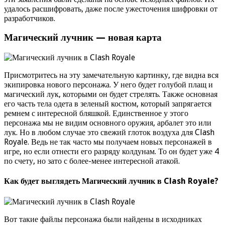
удалось расшифровать, даже после ужесточения шифровки от
разработчиков.
Магический лучник — новая карта
Присмотритесь на эту замечательную картинку, где видна вся
экипировка нового персонажа. У него будет голубой плащ и
магический лук, которыми он будет стрелять. Также основная
его часть тела одета в зеленый костюм, который запрягается
ремнем с интересной бляшкой. Единственное у этого
персонажа мы не видим основного оружия, арбалет это или
лук. Но в любом случае это свежий глоток воздуха для Clash
Royale. Ведь не так часто мы получаем новых персонажей в
игре, но если отнести его разряду колдунам. То он будет уже 4
по счету, но зато с более-менее интересной атакой.
Как будет выглядеть Магический лучник в Clash Royale?
Вот такие файлы персонажа были найдены в исходниках