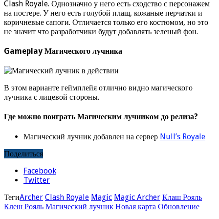
Clash Royale. Однозначно у него есть сходство с персонажем
на постере. У него есть голубой плащ, кожаные перчатки и
коричневые сапоги. Отличается только его костюмом, но это
не значит что разработчики будут добавлять зеленый фон.
Gameplay Магического лучника
В этом варианте геймплейя отлично видно магического
лучника с лицевой стороны.
Где можно поиграть Магическим лучником до релиза?
Магический лучник добавлен на сервер
Null’s Royale
Поделиться
Facebook
Twitter
Теги
Archer
Clash Royale
Magic
Magic Archer
Клаш Рояль
Клеш Рояль
Магический лучник
Новая карта
Обновление