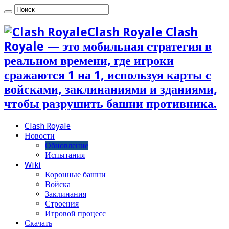
Clash Royale Clash
Royale — это мобильная стратегия в
реальном времени, где игроки
сражаются 1 на 1, используя карты с
войсками, заклинаниями и зданиями,
чтобы разрушить башни противника.
Clash Royale
Новости
Обновление
Испытания
Wiki
Коронные башни
Войска
Заклинания
Строения
Игровой процесс
Скачать