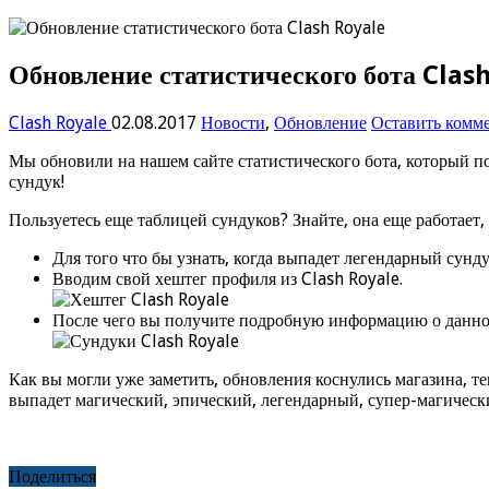
Обновление статистического бота Clas
Clash Royale
02.08.2017
Новости
,
Обновление
Оставить комм
Мы обновили на нашем сайте статистического бота, который п
сундук!
Пользуетесь еще таблицей сундуков? Знайте, она еще работает,
Для того что бы узнать, когда выпадет легендарный сунд
Вводим свой хештег профиля из Clash Royale.
После чего вы получите подробную информацию о данно
Как вы могли уже заметить, обновления коснулись магазина, те
выпадет магический, эпический, легендарный, супер-магическ
Поделиться