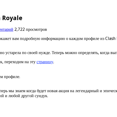
h Royale
ентарий
2,722 просмотров
окажет вам подробную информацию о каждом профиле из Clash Ro
 но устарела по своей нужде. Теперь можно определять, когда вы
ук, переходим на эту
страницу
.
м профиле.
перь мы знаем когда будет новая акция на легендарный и эпическ
ий и любой другой сундук.