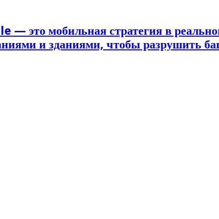
le — это мобильная стратегия в реально
наниями и зданиями, чтобы разрушить б