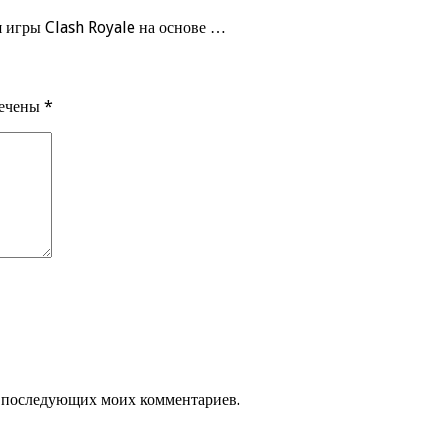
я игры Clash Royale на основе …
мечены
*
ля последующих моих комментариев.