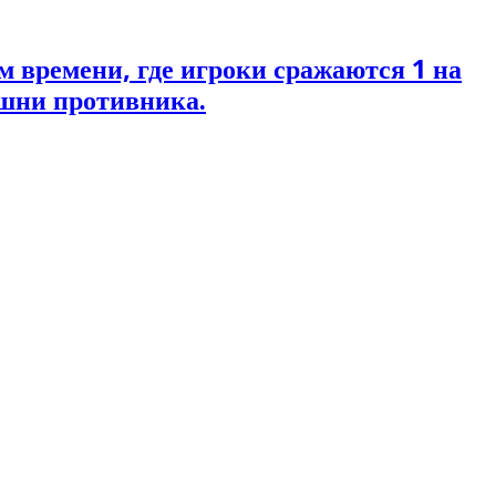
м времени, где игроки сражаются 1 на
ашни противника.