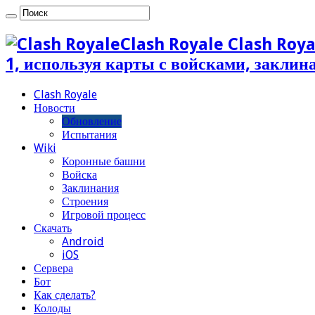
Clash Royale Clash Roya
1, используя карты с войсками, закли
Clash Royale
Новости
Обновление
Испытания
Wiki
Коронные башни
Войска
Заклинания
Строения
Игровой процесс
Скачать
Android
iOS
Сервера
Бот
Как сделать?
Колоды