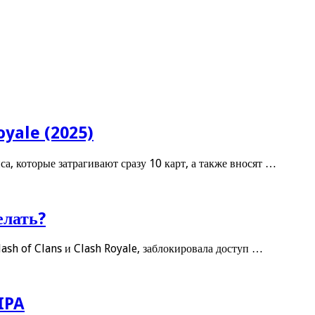
oyale (2025)
а, которые затрагивают сразу 10 карт, а также вносят …
елать?
ash of Clans и Clash Royale, заблокировала доступ …
 IPA