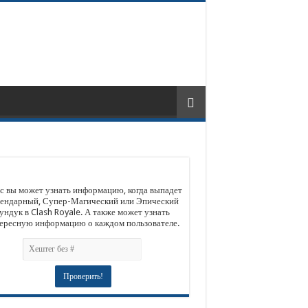
с вы может узнать информацию, когда выпадет
ендарный, Супер-Магический или Эпический
ундук в Clash Royale. А также может узнать
ересную информацию о каждом пользователе.