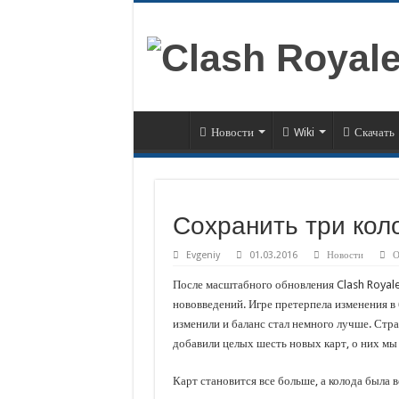
Новости
Wiki
Скачать
Сохранить три кол
Evgeniy
01.03.2016
Новости
О
После масштабного обновления Clash Royale
нововведений. Игре претерпела изменения в 
изменили и баланс стал немного лучше. Стра
добавили целых шесть новых карт, о них мы
Карт становится все больше, а колода была 