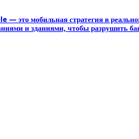
le — это мобильная стратегия в реально
наниями и зданиями, чтобы разрушить б