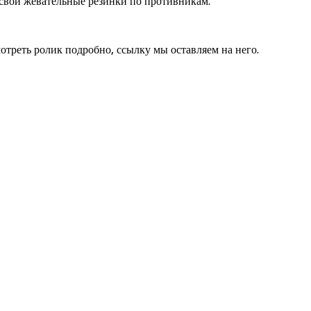
 свои жевательные резинки по противникам.
отреть ролик подробно, ссылку мы оставляем на него.