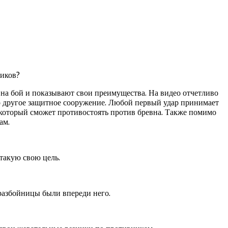
ников?
на бой и показывают свои преимущества. На видео отчетливо
 то другое защитное сооружение. Любой первый удар принимает
, который сможет противостоять против бревна. Также помимо
ам.
атакую свою цель.
разбойницы были впереди него.