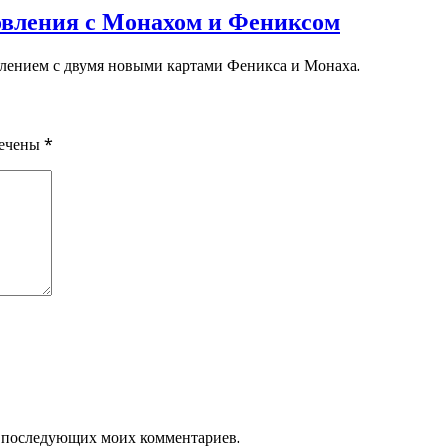
новления с Монахом и Фениксом
ением с двумя новыми картами Феникса и Монаха.
мечены
*
ля последующих моих комментариев.