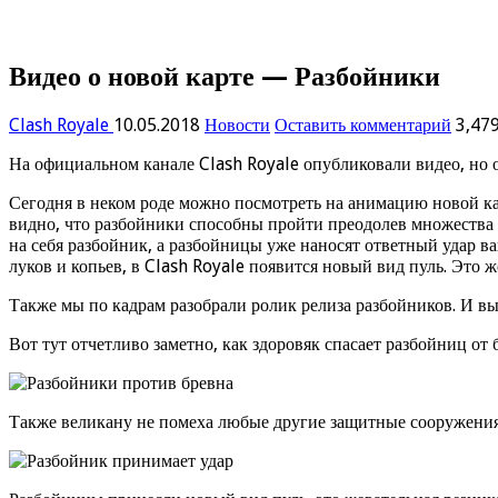
Видео о новой карте — Разбойники
Clash Royale
10.05.2018
Новости
Оставить комментарий
3,47
На официальном канале Clash Royale опубликовали видео, но 
Сегодня в неком роде можно посмотреть на анимацию новой ка
видно, что разбойники способны пройти преодолев множества п
на себя разбойник, а разбойницы уже наносят ответный удар в
луков и копьев, в Clash Royale появится новый вид пуль. Это 
Также мы по кадрам разобрали ролик релиза разбойников. И в
Вот тут отчетливо заметно, как здоровяк спасает разбойниц о
Также великану не помеха любые другие защитные сооружения,