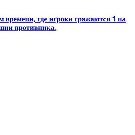
м времени, где игроки сражаются 1 на
ашни противника.