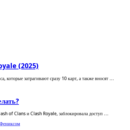
oyale (2025)
а, которые затрагивают сразу 10 карт, а также вносят …
елать?
ash of Clans и Clash Royale, заблокировала доступ …